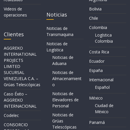
Videos de
Bolivia
Noticias
operaciones
Chile
Colombia
Noticias de
Clientes
Transmaquina
Logística
Colombia
Noticias de
AGGREKO
Logística
Costa Rica
INTERNATIONAL
Noticias de
PROJECTS
Ecuador
Aduana
LIMITED
España
SUCURSAL
Noticias de
VENEZUELA C.A. –
Almacenamient
Internacional
Grúas Telescópicas
o
Español
Noticias de
Caso Éxito –
México
Elevadores de
AGGREKO
Ciudad de
Personal
INTERNACIONAL
México
Noticias de
Codelec
Grúas
Panamá
CONSORCIO
Telescópicas