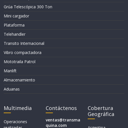
Grúa Telescópica 300 Ton
Mini cargador
Plataforma
Telehandler
Transito Internacional
Vibro compactadora
Mototraila Patrol
Manlift
Almacenamiento
Aduanas
Multimedia
Contáctenos
Cobertura
Geográfica
ventas@transma
Operaciones
quina.com
realizadas
Argentina