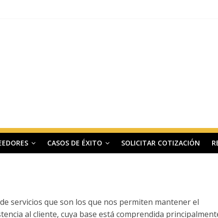
EEDORES
CASOS DE ÉXITO
SOLICITAR COTIZACIÓN
R
 de servicios que son los que nos permiten mantener el
tencia al cliente, cuya base está comprendida principalment