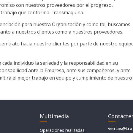
mpromiso con nuestros proveedores por el progreso,
e trabajo que conforma Transmaquina.
ferenciación para nuestra Organización y como tal, buscamos
tanto a nuestros clientes como a nuestros proveedores.
buen trato hacia nuestro clientes por parte de nuestro equip
cada individuo la seriedad y la responsabilidad en su
sponsabilidad ante la Empresa, ante sus compañeros, y ante
itirá el mejor trabajo en equipo y cumplimiento de nuestro
Multimedia
Contácte
ventas@tr
Operaciones realizadas