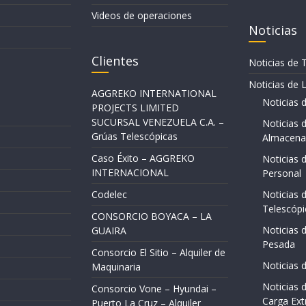
Videos de operaciones
Noticias
Clientes
Noticias de
Noticias de L
AGGREKO INTERNATIONAL
Noticias 
PROJECTS LIMITED
SUCURSAL VENEZUELA C.A. –
Noticias 
Grúas Telescópicas
Almacena
Caso Éxito – AGGREKO
Noticias 
INTERNACIONAL
Personal
Codelec
Noticias 
Telescópi
CONSORCIO BOYACA – LA
Noticias 
GUAIRA
Pesada
Consorcio El Sitio – Alquiler de
Noticias 
Maquinaria
Noticias 
Consorcio Vone – Hyundai –
Carga Ex
Puerto La Cruz – Alquiler