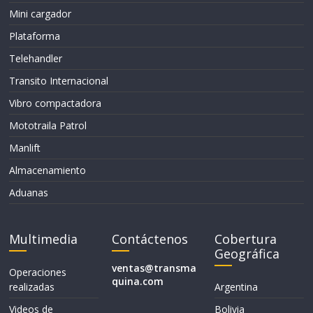
Mini cargador
Plataforma
Telehandler
Transito Internacional
Vibro compactadora
Mototraila Patrol
Manlift
Almacenamiento
Aduanas
Multimedia
Contáctenos
Cobertura
Geográfica
ventas@transma
Operaciones
quina.com
realizadas
Argentina
Videos de
Bolivia