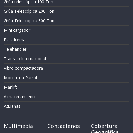
Grúa telescópica 100 Ton
Grúa Telescópica 200 Ton
Grúa Telescópica 300 Ton
Mini cargador
Plataforma
Telehandler
Transito Internacional
Vibro compactadora
Mototraila Patrol
Manlift
Almacenamiento
Aduanas
Multimedia
Contáctenos
Cobertura
Geográfica