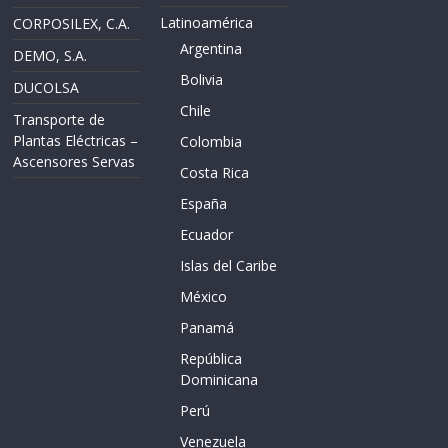
Latinoamérica
CORPOSILEX, C.A.
Argentina
DEMO, S.A.
Bolivia
DUCOLSA
Chile
Transporte de
Plantas Eléctricas –
Colombia
Ascensores Servas
Costa Rica
España
Ecuador
Islas del Caribe
México
Panamá
República
Dominicana
Perú
Venezuela