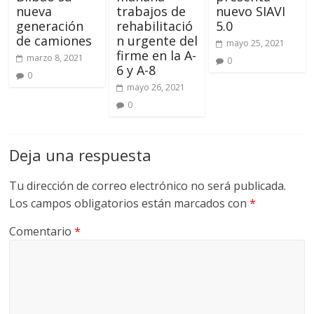
nueva
trabajos de
nuevo SIAVI
generación
rehabilitació
5.0
de camiones
n urgente del
mayo 25, 2021
firme en la A-
marzo 8, 2021
0
6 y A-8
0
mayo 26, 2021
0
Deja una respuesta
Tu dirección de correo electrónico no será publicada.
Los campos obligatorios están marcados con
*
Comentario
*