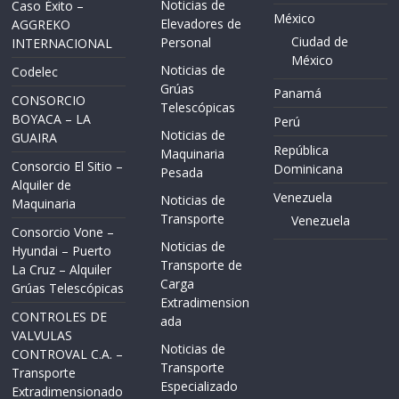
Noticias de
Caso Éxito –
México
Elevadores de
AGGREKO
Ciudad de
Personal
INTERNACIONAL
México
Noticias de
Codelec
Grúas
Panamá
CONSORCIO
Telescópicas
BOYACA – LA
Perú
Noticias de
GUAIRA
República
Maquinaria
Consorcio El Sitio –
Dominicana
Pesada
Alquiler de
Venezuela
Noticias de
Maquinaria
Transporte
Venezuela
Consorcio Vone –
Noticias de
Hyundai – Puerto
Transporte de
La Cruz – Alquiler
Carga
Grúas Telescópicas
Extradimension
CONTROLES DE
ada
VALVULAS
Noticias de
CONTROVAL C.A. –
Transporte
Transporte
Especializado
Extradimensionado