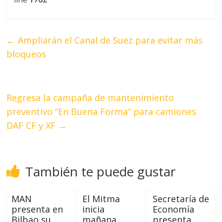
←
Ampliarán el Canal de Suez para evitar más
bloqueos
Regresa la campaña de mantenimiento
preventivo “En Buena Forma” para camiones
DAF CF y XF
→
También te puede gustar
MAN
El Mitma
Secretaría de
presenta en
inicia
Economía
Bilbao su
mañana
presenta