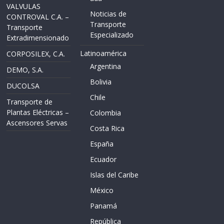
VALVULAS
Noticias de
CONTROVAL C.A. –
Transporte
Transporte
Especializado
Extradimensionado
Latinoamérica
CORPOSILEX, C.A.
Argentina
DEMO, S.A.
Bolivia
DUCOLSA
Chile
Transporte de
Plantas Eléctricas –
Colombia
Ascensores Servas
Costa Rica
España
Ecuador
Islas del Caribe
México
Panamá
República