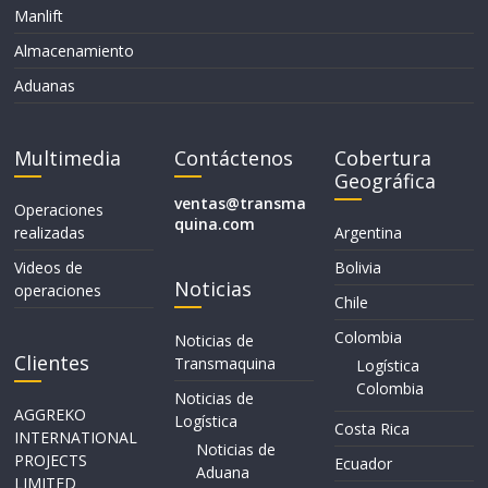
Manlift
Almacenamiento
Aduanas
Multimedia
Contáctenos
Cobertura
Geográfica
ventas@transma
Operaciones
quina.com
realizadas
Argentina
Videos de
Bolivia
Noticias
operaciones
Chile
Colombia
Noticias de
Clientes
Transmaquina
Logística
Colombia
Noticias de
AGGREKO
Logística
Costa Rica
INTERNATIONAL
Noticias de
PROJECTS
Ecuador
Aduana
LIMITED