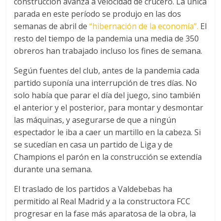
construcción avanza a velocidad de crucero. La única
parada en este período se produjo en las dos
semanas de abril de
“hibernación de la economía”.
El
resto del tiempo de la pandemia una media de 350
obreros han trabajado incluso los fines de semana.
Según fuentes del club, antes de la pandemia cada
partido suponía una interrupción de tres días. No
solo había que parar el día del juego, sino también
el anterior y el posterior, para montar y desmontar
las máquinas, y asegurarse de que a ningún
espectador le iba a caer un martillo en la cabeza. Si
se sucedían en casa un partido de Liga y de
Champions el parón en la construcción se extendía
durante una semana.
El traslado de los partidos a Valdebebas ha
permitido al Real Madrid y a la constructora FCC
progresar en la fase más aparatosa de la obra, la