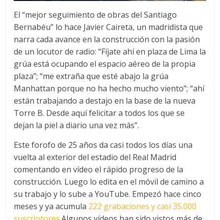
El “mejor seguimiento de obras del Santiago
Bernabéu” lo hace Javier Caireta, un madridista que
narra cada avance en la construcción con la pasión
de un locutor de radio: “Fíjate ahí en plaza de Lima la
grúa está ocupando el espacio aéreo de la propia
plaza”; “me extraña que esté abajo la grúa
Manhattan porque no ha hecho mucho viento”; “ahí
están trabajando a destajo en la base de la nueva
Torre B. Desde aquí felicitar a todos los que se
dejan la piel a diario una vez más”.
Este forofo de 25 años da casi todos los días una
vuelta al exterior del estadio del Real Madrid
comentando en vídeo el rápido progreso de la
construcción. Luego lo edita en el móvil de camino a
su trabajo y lo sube a YouTube. Empezó hace cinco
meses y ya acumula
222 grabaciones y casi 35.000
suscriptores.
Algunos vídeos han sido vistos más de