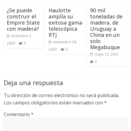
¿Se puede
Haulotte
90 mil
construir el
amplía su
toneladas de
Empire State
exitosa gama
madera, de
con madera?
telescópica
Uruguay a
RTJ
China en un
diciembre 2,
solo
noviembre 24,
2020
0
Megabuque
2020
0
mayo 13, 2021
0
Deja una respuesta
Tu dirección de correo electrónico no será publicada.
Los campos obligatorios están marcados con
*
Comentario
*