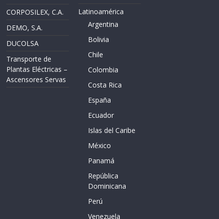
Latinoamérica
CORPOSILEX, C.A.
Argentina
DEMO, S.A.
Bolivia
DUCOLSA
Chile
Transporte de
Plantas Eléctricas –
Colombia
Ascensores Servas
Costa Rica
España
Ecuador
Islas del Caribe
México
Panamá
República
Dominicana
Perú
Venezuela