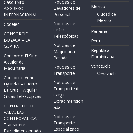
Noticias de
Caso Éxito –
México
Elevadores de
AGGREKO
Ciudad de
Personal
INTERNACIONAL
México
Noticias de
Codelec
Grúas
Panamá
CONSORCIO
Telescópicas
BOYACA – LA
Perú
Noticias de
GUAIRA
República
Maquinaria
Consorcio El Sitio –
Dominicana
Pesada
Alquiler de
Venezuela
Noticias de
Maquinaria
Transporte
Venezuela
Consorcio Vone –
Noticias de
Hyundai – Puerto
Transporte de
La Cruz – Alquiler
Carga
Grúas Telescópicas
Extradimension
CONTROLES DE
ada
VALVULAS
Noticias de
CONTROVAL C.A. –
Transporte
Transporte
Especializado
Extradimensionado