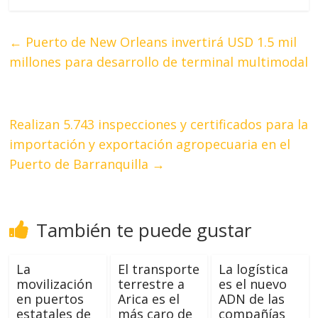
←
Puerto de New Orleans invertirá USD 1.5 mil
millones para desarrollo de terminal multimodal
Realizan 5.743 inspecciones y certificados para la
importación y exportación agropecuaria en el
Puerto de Barranquilla
→
También te puede gustar
La
El transporte
La logística
movilización
terrestre a
es el nuevo
en puertos
Arica es el
ADN de las
estatales de
más caro de
compañías